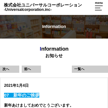
menu
株式会社ユニバーサルコーポレーション
‐Universalcorporation.inc‐
Information
I
nformation
お知らせ
次へ
前へ
一覧へ
2021年1月4日
07 新年のご挨拶
新年あけましておめでとうございます。