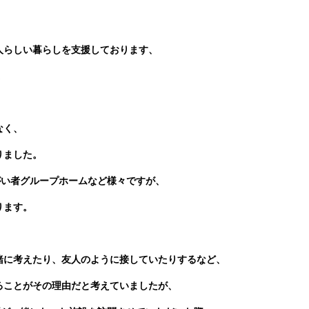
人らしい暮らしを支援しております、
。
なく、
りました。
がい者グループホームなど様々ですが、
ります。
緒に考えたり、友人のように接していたりするなど、
ることがその理由だと考えていましたが、