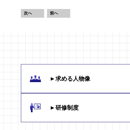
次へ
前へ
►求める人物像
►研修制度