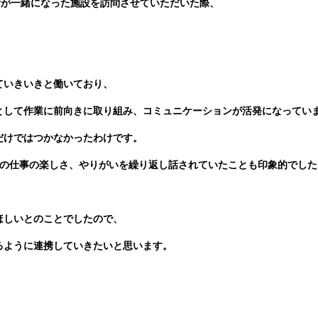
所が一緒になった施設を訪問させていただいた際、
ていきいきと働いており、
として作業に前向きに取り組み、コミュニケーションが活発になってい
だけではつかなかったわけです。
ちの仕事の楽しさ、やりがいを繰り返し話されていたことも印象的でした
ほしいとのことでしたので、
るように連携していきたいと思います。