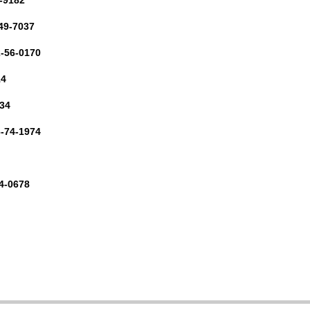
-9182
49-7037
-56-0170
14
34
-74-1974
4-0678