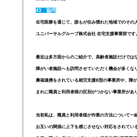
43 協同
在宅医療を通じて、誰もが住み慣れた地域でのその
ユニバーサルグループ株式会社 在宅支援事業部です
最近は多方面からのご紹介で、高齢者施設だけでは
障がい者施設へも訪問させていただく機会が多くな
農福連携をされている就労支援B型の事業所や、障
まれに職員と利用者様の区別がつかない事業所があ
当初私は、職員と利用者様が作業の方法について一
お互いの関係に上下を感じさせない対応をされてい