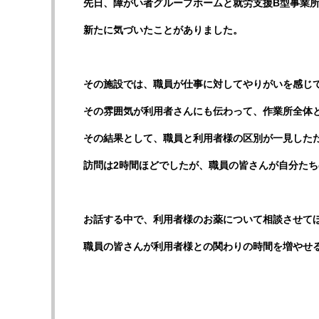
先日、障がい者グループホームと就労支援B型事業
新たに気づいたことがありました。
その施設では、職員が仕事に対してやりがいを感じ
その雰囲気が利用者さんにも伝わって、作業所全体
その結果として、職員と利用者様の区別が一見した
訪問は2時間ほどでしたが、職員の皆さんが自分た
お話する中で、利用者様のお薬について相談させて
職員の皆さんが利用者様との関わりの時間を増やせ